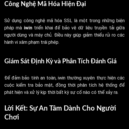
Công Nghệ Mã Hóa Hiện Đại
Sử dụng công nghệ mã hóa SSL là một trong những biện
pháp mà
iwin
triển khai để bảo vệ dữ liệu truyền tải giữa
người dùng và máy chủ. Điều này giúp giảm thiểu rủi ro các
hành vi xâm phạm trái phép.
Giám Sát Định Kỳ và Phân Tích Đánh Giá
Để đảm bảo tính an toàn, iwin thường xuyên thực hiện các
cuộc kiểm tra bảo mật, đồng thời phân tích hệ thống để
phát hiện và xử lý kịp thời bất kỳ sự cố nào có thể xảy ra.
Lời Kết: Sự An Tâm Dành Cho Người
Chơi