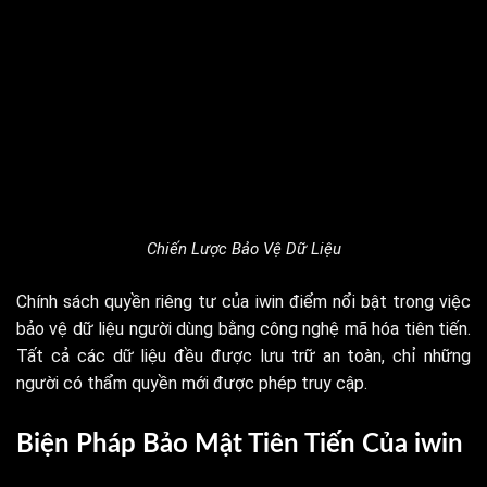
Chiến Lược Bảo Vệ Dữ Liệu
Chính sách quyền riêng tư của iwin điểm nổi bật trong việc
bảo vệ dữ liệu người dùng bằng công nghệ mã hóa tiên tiến.
Tất cả các dữ liệu đều được lưu trữ an toàn, chỉ những
người có thẩm quyền mới được phép truy cập.
Biện Pháp Bảo Mật Tiên Tiến Của iwin