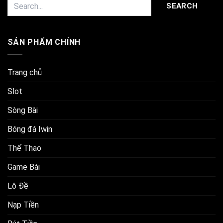
SEARCH
SẢN PHẨM CHÍNH
Trang chủ
Slot
Sòng Bài
Bóng đá Iwin
Thể Thao
Game Bài
Lô Đề
Nạp Tiền