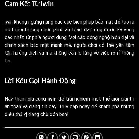
Cam Kết Từ iwin
iwin không ngừng nâng cao các biện pháp bảo mật để tạo ra
một môi trường chơi game an toàn, đáp ứng được kỳ vọng
cao nhất từ phía người dùng. Với các công nghệ hiện đại và
chính sách bảo mật mạnh mẽ, người chơi có thể yên tâm
tận hưởng dịch vụ mà không cần lo lắng về việc rò rỉ thông
tin.
Lời Kêu Gọi Hành Động
Hãy tham gia cùng
iwin
để trải nghiệm một thế giới giải trí
an toàn và đáng tin cậy. Truy cập ngay để khám phá những
điều thú vị đang chờ đón bạn!