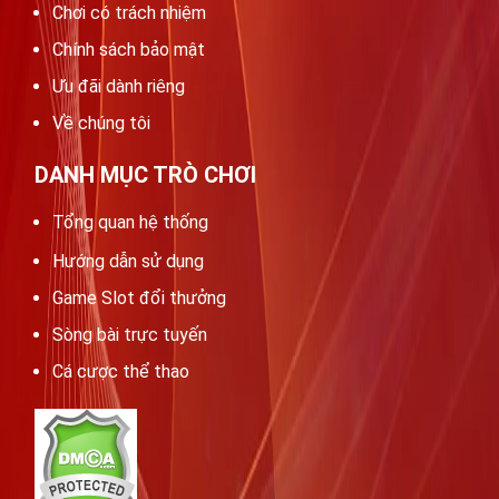
Chơi có trách nhiệm
Chính sách bảo mật
Ưu đãi dành riêng
Về chúng tôi
DANH MỤC TRÒ CHƠI
Tổng quan hệ thống
Hướng dẫn sử dụng
Game Slot đổi thưởng
Sòng bài trực tuyến
Cá cược thể thao