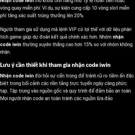
Nhận code iwin
mở khóa tính năng như tỷ lệ hoàn tiền hoặc
vòng quay miễn phí. Ví dụ, sự kiện cung cấp 10 vòng slot miễn
phí tăng xác suất trúng thưởng lên 20%.
Người tham gia sử dụng mã lệnh VIP có lợi thế với dữ liệu phân
tích game giúp dự đoán kết quả chính xác hơn. Nhóm
nhận
code iwin
thường xuyên thắng cao hơn 15% so với nhóm không
nhận.
Lưu ý cần thiết khi tham gia nhận code iwin
Nhận code iwin
đòi hỏi sự cẩn trọng để tránh rủi ro tiềm ẩn đặc
biệt trong bối cảnh các nền tảng trực tuyến ngày càng phức
tạp. Tập trung vào nguồn gốc và quy trình để đảm bảo an toàn.
Mọi người nhận code an toàn tránh các nguồn lừa đảo