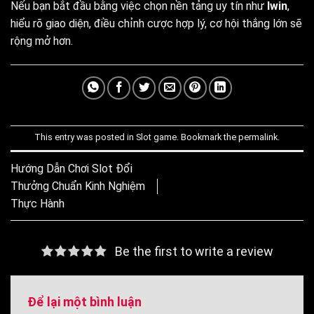
Nếu bạn bắt đầu bằng việc chọn nền tảng uy tín như
Iwin
,
hiểu rõ giao diện, điều chỉnh cược hợp lý, cơ hội thắng lớn sẽ
rộng mở hơn.
This entry was posted in
Slot game
. Bookmark the
permalink
.
Hướng Dẫn Chơi Slot Đổi
Thưởng Chuẩn Kinh Nghiệm
Thực Hành
Be the first to write a review
Để lại một bình luận