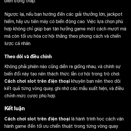
biến động thấp.
Ngược lại, nếu bạn hướng đến các giải thưởng lớn, jackpot
hiếm, hãy ưu tiên máy có biến động cao. Việc lựa chọn phù
hợp không chỉ giúp bạn tận hưởng game một cách mượt mà
mà còn tối ưu hóa cơ hội thắng theo phong cách và chiến
lược cá nhân.
Theo dõi và điều chỉnh
Không phải phiên nào cũng diễn ra giống nhau, và chính sự
biến đổi này tạo nên thách thức lẫn cơ hội trong trò chơi.
Cách chơi slot trên điện thoại
khuyên bạn nên theo dõi
kết quả từng vòng quay, ghi nhớ các mẫu xuất hiện, và điều
chỉnh mức cược phù hợp.
Kết luận
Cách chơi slot trên điện thoại
là hành trình học cách vận
hành game đến tối ưu chiến thuật trong từng vòng quay.