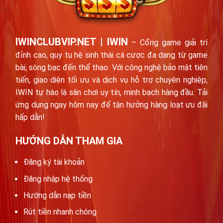
IWINCLUBVIP.NET | IWIN
– Cổng game giải trí
đỉnh cao, quy tụ hệ sinh thái cá cược đa dạng từ game
bài, sòng bạc đến thể thao. Với công nghệ bảo mật tiên
tiến, giao diện tối ưu và dịch vụ hỗ trợ chuyên nghiệp,
IWIN tự hào là sân chơi uy tín, minh bạch hàng đầu. Tải
ứng dụng ngay hôm nay để tận hưởng hàng loạt ưu đãi
hấp dẫn!
HƯỚNG DẪN THAM GIA
Đăng ký tài khoản
Đăng nhập hệ thống
Hướng dẫn nạp tiền
Rút tiền nhanh chóng