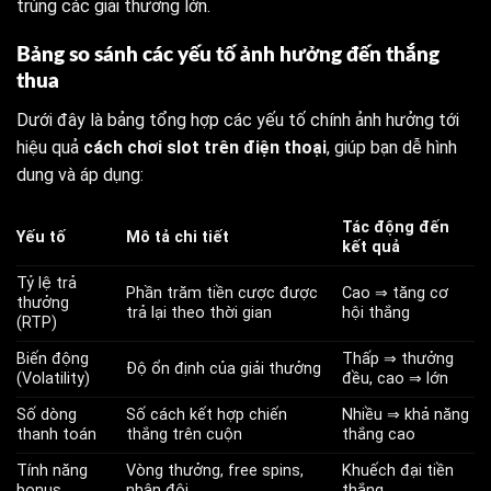
trúng các giải thưởng lớn.
Bảng so sánh các yếu tố ảnh hưởng đến thắng
thua
Dưới đây là bảng tổng hợp các yếu tố chính ảnh hưởng tới
hiệu quả
cách chơi slot trên điện thoại
, giúp bạn dễ hình
dung và áp dụng:
Tác động đến
Yếu tố
Mô tả chi tiết
kết quả
Tỷ lệ trả
Phần trăm tiền cược được
Cao ⇒ tăng cơ
thưởng
trả lại theo thời gian
hội thắng
(RTP)
Biến động
Thấp ⇒ thưởng
Độ ổn định của giải thưởng
(Volatility)
đều, cao ⇒ lớn
Số dòng
Số cách kết hợp chiến
Nhiều ⇒ khả năng
thanh toán
thắng trên cuộn
thắng cao
Tính năng
Vòng thưởng, free spins,
Khuếch đại tiền
bonus
nhân đôi
thắng